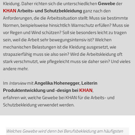
Kleidung. Daher richten sich die unterschiedlichen
Gewebe
der
KHAN
Arbeits- und Schutzbekleidung
ganz nach den
Anforderungen, die die Arbeitssituation stellt: Muss sie bestimmte
Normen, beispielsweise hinsichtlich Warnschutz erfüllen? Muss sie
vor Regen und Wind schützen? Soll sie besonders leicht zu tragen
sein, weil die Arbeit sehr bewegungsintensiv ist? Welchen
mechanischen Belastungen ist die Kleidung ausgesetzt, wie
strapazierfähig muss sie also sein? Wird die Arbeitskleidung oft
stark verschmutzt, wie pflegeleicht muss sie daher sein? Und vieles
andere mehr.
Im
Interview
mit
Angelika Hohenegger, Leiterin
Produktentwicklung und -design bei
KHAN
,
erfahren wir, welche Gewebe bei KHAN für die Arbeits- und
Schutzbekleidung verwendet werden.
Welches Gewebe wird denn bei Berufsbekleidung am häufigsten