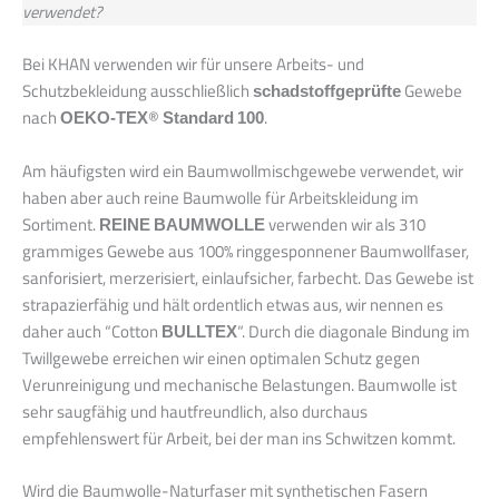
verwendet?
Bei KHAN verwenden wir für unsere Arbeits- und
Schutzbekleidung ausschließlich
schadstoffgeprüfte
Gewebe
nach
OEKO-TEX
®
Standard 100
.
Am häufigsten wird ein Baumwollmischgewebe verwendet, wir
haben aber auch reine Baumwolle für Arbeitskleidung im
Sortiment.
REINE BAUMWOLLE
verwenden wir als 310
grammiges Gewebe aus 100% ringgesponnener Baumwollfaser,
sanforisiert, merzerisiert, einlaufsicher, farbecht. Das Gewebe ist
strapazierfähig und hält ordentlich etwas aus, wir nennen es
daher auch “Cotton
BULLTEX
“. Durch die diagonale Bindung im
Twillgewebe erreichen wir einen optimalen Schutz gegen
Verunreinigung und mechanische Belastungen. Baumwolle ist
sehr saugfähig und hautfreundlich, also durchaus
empfehlenswert für Arbeit, bei der man ins Schwitzen kommt.
Wird die Baumwolle-Naturfaser mit synthetischen Fasern