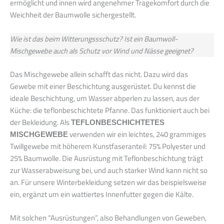
ermöglicht und innen wird angenehmer Tragekomfort durch die
Weichheit der Baumwolle sichergestellt.
Wie ist das beim Witterungssschutz? Ist ein Baumwoll-
Mischgewebe auch als Schutz vor Wind und Nässe geeignet?
Das Mischgewebe allein schafft das nicht. Dazu wird das
Gewebe mit einer Beschichtung ausgerüstet. Du kennst die
ideale Beschichtung, um Wasser abperlen zu lassen, aus der
Küche: die teflonbeschichtete Pfanne. Das funktioniert auch bei
der Bekleidung. Als
TEFLONBESCHICHTETES
MISCHGEWEBE
verwenden wir ein leichtes, 240 grammiges
Twillgewebe mit höherem Kunstfaseranteil: 75% Polyester und
25% Baumwolle. Die Ausrüstung mit Teflonbeschichtung trägt
zur Wasserabweisung bei, und auch starker Wind kann nicht so
an. Für unsere Winterbekleidung setzen wir das beispielsweise
ein, ergänzt um ein wattiertes Innenfutter gegen die Kälte.
Mit solchen “Ausrüstungen”, also Behandlungen von Geweben,