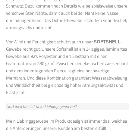
Schmutz. Dazu kommen noch Details wie beispielsweise unsere
verschweißten Nähte, damit auch bei der Naht keine Nässe
durchdringen kann. Das Oxford-Gewebe ist zudem sehr flexibel,
atmungsaktiv und leicht.
Vor Wind und Feuchtigkeit schützt auch unser
SOFTSHELL
-
Gewebe recht gut. Unsere Softshell ist ein 3-lagiges, laminiertes
Gewebe aus 92% Polyester und 8 % Elasthan mit einer
Grammatur von 280 g/m². Zwischen der elastischen Aussenhaut
und dem innenliegenden Fleece liegt eine hochwertige
Membran. Und diese Kombination garantiert Wasserabweisung
und Winddichtheit bei gleichzeitig hoher Atmungsaktivität und
Elastizität.
Und welches ist dein Lieblingsgewebe?
Mein Lieblingsgewebe im Produktdesign ist immer das, welches
die Anforderungen unserer Kunden am besten erfüllt.