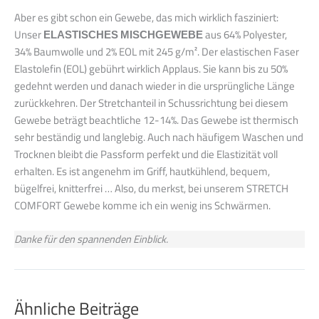
Aber es gibt schon ein Gewebe, das mich wirklich fasziniert:
Unser
ELASTISCHES MISCHGEWEBE
aus 64% Polyester,
34% Baumwolle und 2% EOL mit 245 g/m². Der elastischen Faser
Elastolefin (EOL) gebührt wirklich Applaus. Sie kann bis zu 50%
gedehnt werden und danach wieder in die ursprüngliche Länge
zurückkehren. Der Stretchanteil in Schussrichtung bei diesem
Gewebe beträgt beachtliche 12-14%. Das Gewebe ist thermisch
sehr beständig und langlebig. Auch nach häufigem Waschen und
Trocknen bleibt die Passform perfekt und die Elastizität voll
erhalten. Es ist angenehm im Griff, hautkühlend, bequem,
bügelfrei, knitterfrei … Also, du merkst, bei unserem STRETCH
COMFORT Gewebe komme ich ein wenig ins Schwärmen.
Danke für den spannenden Einblick.
Ähnliche Beiträge